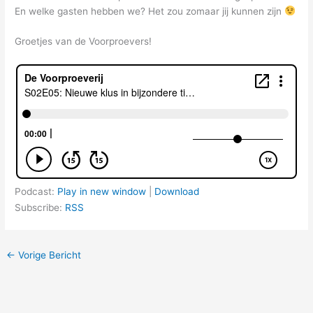
En welke gasten hebben we? Het zou zomaar jij kunnen zijn
Groetjes van de Voorproevers!
Podcast:
Play in new window
|
Download
Subscribe:
RSS
←
Vorige Bericht