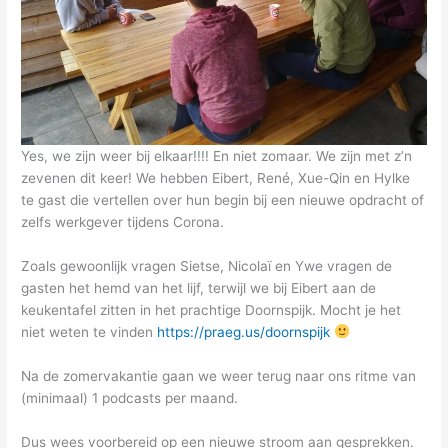
Yes, we zijn weer bij elkaar!!!! En niet zomaar. We zijn met z’n
zevenen dit keer! We hebben Eibert, René, Xue-Qin en Hylke
te gast die vertellen over hun begin bij een nieuwe opdracht of
zelfs werkgever tijdens Corona.
Zoals gewoonlijk vragen Sietse, Nicolaï en Ywe vragen de
gasten het hemd van het lijf, terwijl we bij Eibert aan de
keukentafel zitten in het prachtige Doornspijk. Mocht je het
niet weten te vinden
https://praeg.us/doornspijk
Na de zomervakantie gaan we weer terug naar ons ritme van
(minimaal) 1 podcasts per maand.
Dus wees voorbereid op een nieuwe stroom aan gesprekken.