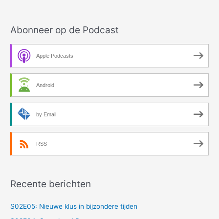
Abonneer op de Podcast
Apple Podcasts
Android
by Email
RSS
Recente berichten
S02E05: Nieuwe klus in bijzondere tijden