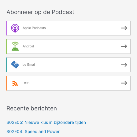
Abonneer op de Podcast
Apple Podcasts
Android
by Email
RSS
Recente berichten
S02E05: Nieuwe klus in bijzondere tijden
S02E04: Speed and Power